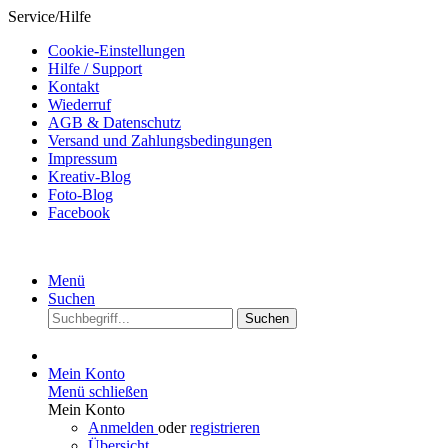
Service/Hilfe
Cookie-Einstellungen
Hilfe / Support
Kontakt
Wiederruf
AGB & Datenschutz
Versand und Zahlungsbedingungen
Impressum
Kreativ-Blog
Foto-Blog
Facebook
Menü
Suchen
Suchen
Mein Konto
Menü schließen
Mein Konto
Anmelden
oder
registrieren
Übersicht