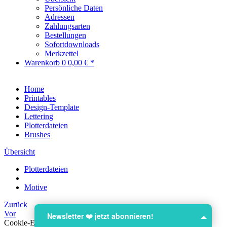
Persönliche Daten
Adressen
Zahlungsarten
Bestellungen
Sofortdownloads
Merkzettel
Warenkorb
0
0,00 € *
Home
Printables
Design-Template
Lettering
Plotterdateien
Brushes
Übersicht
Plotterdateien
Motive
Zurück
Vor
Newsletter ❤️ jetzt abonnieren!
Cookie-Einstellungen